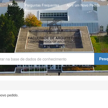
Início
Perguntas Frequentes
Abrir um Novo Pedido
Pesq
novo pedido.