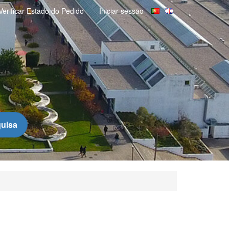
Verificar Estado do Pedido
Iniciar sessão
uisa