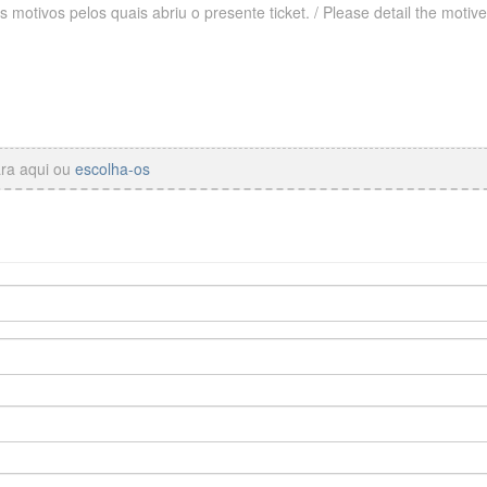
ara aqui ou
escolha-os