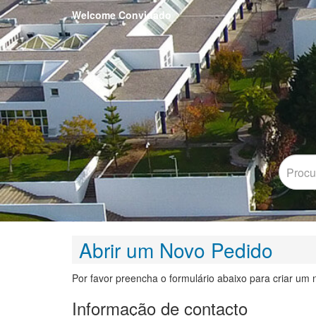
Welcome Convidado
Abrir um Novo Pedido
Por favor preencha o formulário abaixo para criar um 
Informação de contacto