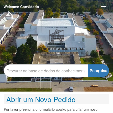
Welcome Convidado
Toggl
naviga
Pesquisa
Abrir um Novo Pedido
Por favor preencha o formulário abaixo para criar um novo